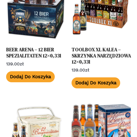
BEER ARENA – 12 BIER
TOOLBOX XL KALEA –
SPEZIALITATEN 12×0,33l
SKRZYNKA NARZĘDZIOWA
12×0,33l
139.00
Zł
139.00
Zł
Dodaj Do Koszyka
Dodaj Do Koszyka